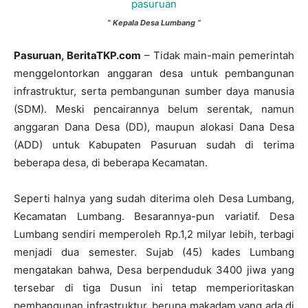
” Kepala Desa Lumbang “
Pasuruan, BeritaTKP.com
– Tidak main-main pemerintah
menggelontorkan anggaran desa untuk pembangunan
infrastruktur, serta pembangunan sumber daya manusia
(SDM). Meski pencairannya belum serentak, namun
anggaran Dana Desa (DD), maupun alokasi Dana Desa
(ADD) untuk Kabupaten Pasuruan sudah di terima
beberapa desa, di beberapa Kecamatan.
Seperti halnya yang sudah diterima oleh Desa Lumbang,
Kecamatan Lumbang. Besarannya-pun variatif. Desa
Lumbang sendiri memperoleh Rp.1,2 milyar lebih, terbagi
menjadi dua semester. Sujab (45) kades Lumbang
mengatakan bahwa, Desa berpenduduk 3400 jiwa yang
tersebar di tiga Dusun ini tetap memperioritaskan
pembangunan infrastruktur, berupa makadam yang ada di