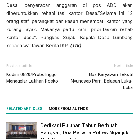
Desa, penyerapan anggaran di pos ADD akan
diperuntukkan rehabilitasi kantor Desa.”Selama ini 12
orang staf, perangkat dan kasun menempati kantor yang
kurang layak. Makanya perlu kami prioritaskan rehab
kantor desa”. Pungkas Sujab, Kepala Desa Lumbang
kepada wartawan BeritaTKP.
(Ttk)
Previous article
Next article
Kodim 0820/Probolinggo
Bus Karyawan Tekstil
Menggelar Latihan Posko
Nyungsep Parit, Belasan Luka-
Luka
RELATED ARTICLES
MORE FROM AUTHOR
Dedikasi Puluhan Tahun Berbuah
Pangkat, Dua Perwira Polres Nganjuk