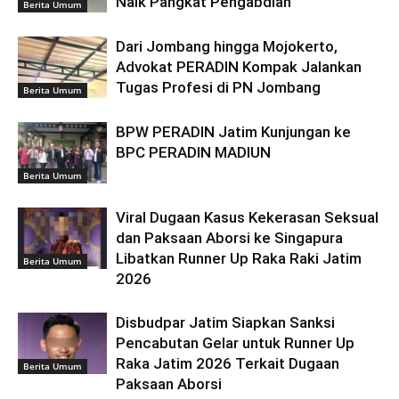
Naik Pangkat Pengabdian
Berita Umum
Dari Jombang hingga Mojokerto,
Advokat PERADIN Kompak Jalankan
Tugas Profesi di PN Jombang
Berita Umum
BPW PERADIN Jatim Kunjungan ke
BPC PERADIN MADIUN
Berita Umum
Viral Dugaan Kasus Kekerasan Seksual
dan Paksaan Aborsi ke Singapura
Libatkan Runner Up Raka Raki Jatim
Berita Umum
2026
Disbudpar Jatim Siapkan Sanksi
Pencabutan Gelar untuk Runner Up
Raka Jatim 2026 Terkait Dugaan
Berita Umum
Paksaan Aborsi