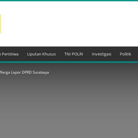
 Peristiwa
Liputan Khusus
TNI POLRI
Investigasi
Politik
 Warga Lapor DPRD Surabaya