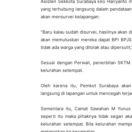
Asisten Sekkota Surabaya Eko Hariyanto 
yang terhubung langsung dalam pendataan 
akan mensurvei kelapangan.
“Baru kalau sudah disurvei, hasilnya akan 
akan memutuskan mereka dapat BPI BPJS a
tidak ada warga yang ditolak atau dipersulit,
Sesuai dengan Perwali, penerbitan SKTM 
kelurahan setempat.
Oleh karena itu, Pemkot Surabaya aka
langsung di lapangan untuk mencegah terja
Sementara itu, Camat Sawahan M Yunus j
seperti itu maka pihaknya tidak segan a
kelurahan setempat. Bila kelurahan mem
melaporkan ke kecamatan.