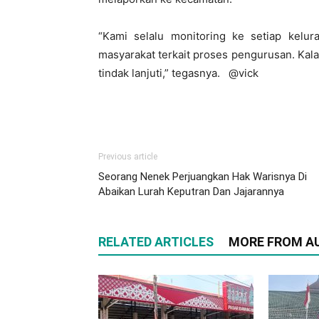
“Kami selalu monitoring ke setiap kelur
masyarakat terkait proses pengurusan. Kalau
tindak lanjuti,” tegasnya. @vick
Previous article
Seorang Nenek Perjuangkan Hak Warisnya Di
Abaikan Lurah Keputran Dan Jajarannya
RELATED ARTICLES
MORE FROM A