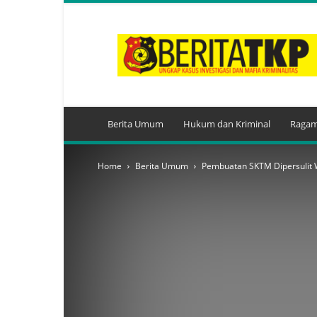
BeritaTKP.Com
Berita Umum
Hukum dan Kriminal
Ragam
Home
Berita Umum
Pembuatan SKTM Dipersulit