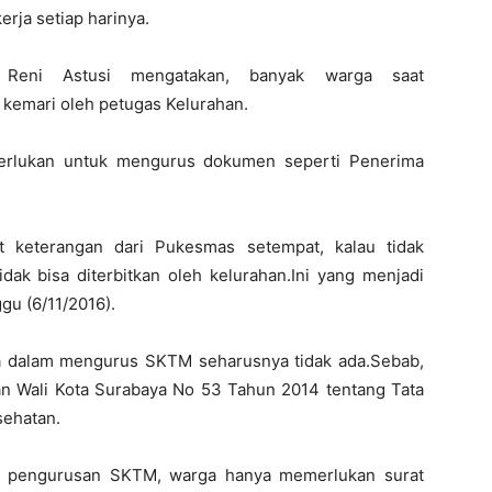
rja setiap harinya.
eni Astusi mengatakan, banyak warga saat
kemari oleh petugas Kelurahan.
iperlukan untuk mengurus dokumen seperti Penerima
t keterangan dari Pukesmas setempat, kalau tidak
k bisa diterbitkan oleh kelurahan.Ini yang menjadi
gu (6/11/2016).
ya dalam mengurus SKTM seharusnya tidak ada.Sebab,
ran Wali Kota Surabaya No 53 Tahun 2014 tentang Tata
sehatan.
am pengurusan SKTM, warga hanya memerlukan surat