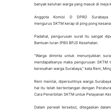
banyak keluhan warga yang masuk di meja ke
Anggota Komisi D DPRD Surabaya R
mengurus SKTM kerap di ping pong kesana 
Padahal, pengurusan surat itu sangat d
Bantuan Iuran (PBI) BPJS Kesehatan.
“Warga diminta untuk menunjukkan sura
mendapatkanya maka pengurusan SKTM tida
keresahan warga Surabaya,” kata Reni, Ming
Reni menilai, dipersulitnya warga Suraba
hal itu telah bertentangan dengan Peratu
Cara Penerbitan SKTM untuk Pelayanan Ke
Dalam perwali tersebut, ditegaskan dal