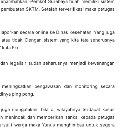
menambahkan, Pemkot Surabaya telah memiliki sistem
pembuatan SKTM. Setelah terverifikasi maka petugas
dilaporkan secara online ke Dinas Kesehatan. Yang juga
tau tidak. Dengan sistem yang kita tata seharusnya
” kata Eko.
dan legalisir sudah seharusnya menjadi kewenangan
n meningkatkan pengawasan dan monitoring secara
dinya ping pong.
uga mengatakan, bila di wilayahnya terdapat kasus
kan menindak dan memberikan sanksi kepada petugas
persulit warga maka Yunus menghimbau untuk segera