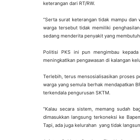
keterangan dari RT/RW.
“Serta surat keterangan tidak mampu dan 
warga tersebut tidak memiliki penghasil
sedang menderita penyakit yang membutuhka
Politisi PKS ini pun mengimbau kepada
meningkatlkan pengawasan di kalangan kel
Terlebih, terus mensosialisasikan proses
warga yang semula berhak mendapatkan BPI
terkendala pengurusan SKTM.
“Kalau secara sistem, memang sudah ba
dimasukkan langsung terkoneksi ke Bape
Tapi, ada juga kelurahan yang tidak langsu