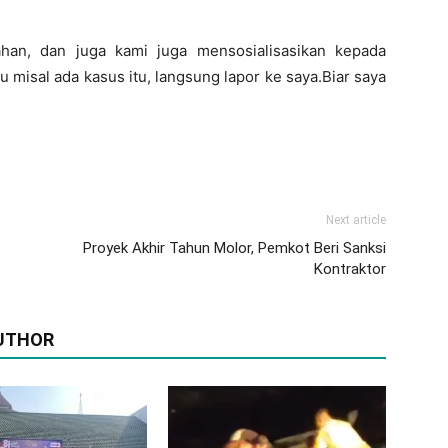
ahan, dan juga kami juga mensosialisasikan kepada
 misal ada kasus itu, langsung lapor ke saya.Biar saya
Next article
Proyek Akhir Tahun Molor, Pemkot Beri Sanksi
Kontraktor
UTHOR