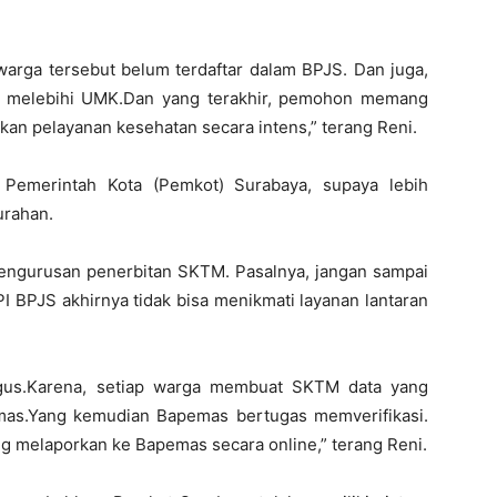
warga tersebut belum terdaftar dalam BPJS. Dan juga,
an melebihi UMK.Dan yang terakhir, pemohon memang
n pelayanan kesehatan secara intens,” terang Reni.
 Pemerintah Kota (Pemkot) Surabaya, supaya lebih
urahan.
 pengurusan penerbitan SKTM. Pasalnya, jangan sampai
 BPJS akhirnya tidak bisa menikmati layanan lantaran
gus.Karena, setiap warga membuat SKTM data yang
mas.Yang kemudian Bapemas bertugas memverifikasi.
ng melaporkan ke Bapemas secara online,” terang Reni.