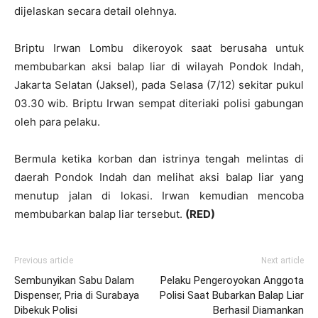
dijelaskan secara detail olehnya.
Briptu Irwan Lombu dikeroyok saat berusaha untuk
membubarkan aksi balap liar di wilayah Pondok Indah,
Jakarta Selatan (Jaksel), pada Selasa (7/12) sekitar pukul
03.30 wib. Briptu Irwan sempat diteriaki polisi gabungan
oleh para pelaku.
Bermula ketika korban dan istrinya tengah melintas di
daerah Pondok Indah dan melihat aksi balap liar yang
menutup jalan di lokasi. Irwan kemudian mencoba
membubarkan balap liar tersebut.
(RED)
Previous article
Next article
Sembunyikan Sabu Dalam
Pelaku Pengeroyokan Anggota
Dispenser, Pria di Surabaya
Polisi Saat Bubarkan Balap Liar
Dibekuk Polisi
Berhasil Diamankan