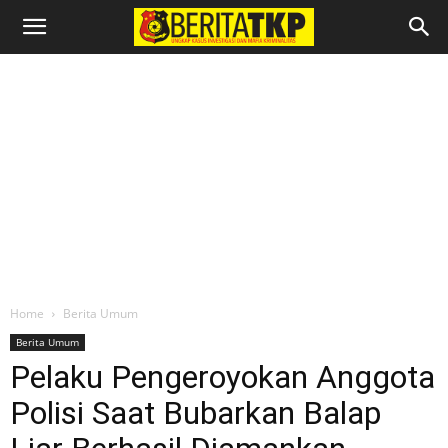
Home
Berita Umum
Berita Umum
Pelaku Pengeroyokan Anggota
Polisi Saat Bubarkan Balap