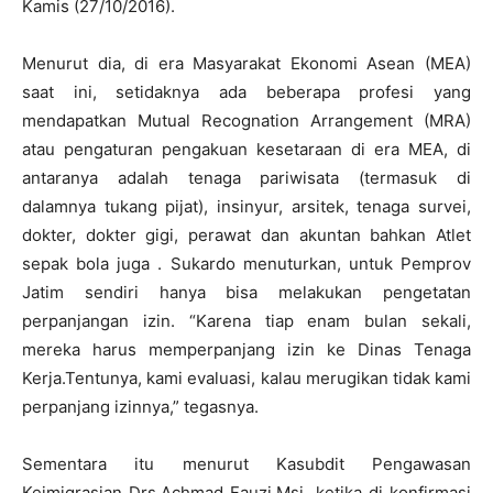
Kamis (27/10/2016).
Menurut dia, di era Masyarakat Ekonomi Asean (MEA)
saat ini, setidaknya ada beberapa profesi yang
mendapatkan Mutual Recognation Arrangement (MRA)
atau pengaturan pengakuan kesetaraan di era MEA, di
antaranya adalah tenaga pariwisata (termasuk di
dalamnya tukang pijat), insinyur, arsitek, tenaga survei,
dokter, dokter gigi, perawat dan akuntan bahkan Atlet
sepak bola juga . Sukardo menuturkan, untuk Pemprov
Jatim sendiri hanya bisa melakukan pengetatan
perpanjangan izin. “Karena tiap enam bulan sekali,
mereka harus memperpanjang izin ke Dinas Tenaga
Kerja.Tentunya, kami evaluasi, kalau merugikan tidak kami
perpanjang izinnya,” tegasnya.
Sementara itu menurut Kasubdit Pengawasan
Keimigrasian Drs.Achmad Fauzi.Msi. ketika di konfirmasi