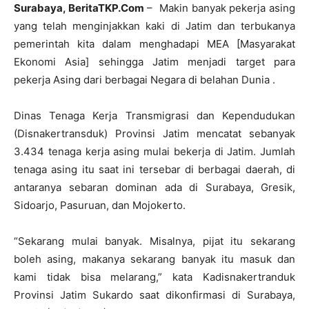
Surabaya, BeritaTKP.Com
– Makin banyak pekerja asing
yang telah menginjakkan kaki di Jatim dan terbukanya
pemerintah kita dalam menghadapi MEA [Masyarakat
Ekonomi Asia] sehingga Jatim menjadi target para
pekerja Asing dari berbagai Negara di belahan Dunia .
Dinas Tenaga Kerja Transmigrasi dan Kependudukan
(Disnakertransduk) Provinsi Jatim mencatat sebanyak
3.434 tenaga kerja asing mulai bekerja di Jatim. Jumlah
tenaga asing itu saat ini tersebar di berbagai daerah, di
antaranya sebaran dominan ada di Surabaya, Gresik,
Sidoarjo, Pasuruan, dan Mojokerto.
“Sekarang mulai banyak. Misalnya, pijat itu sekarang
boleh asing, makanya sekarang banyak itu masuk dan
kami tidak bisa melarang,” kata Kadisnakertranduk
Provinsi Jatim Sukardo saat dikonfirmasi di Surabaya,