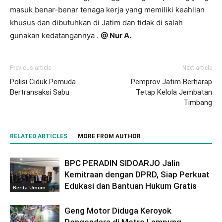
masuk benar-benar tenaga kerja yang memiliki keahlian
khusus dan dibutuhkan di Jatim dan tidak di salah
gunakan kedatangannya .
@ Nur A.
Previous article
Next article
Polisi Ciduk Pemuda
Pemprov Jatim Berharap
Bertransaksi Sabu
Tetap Kelola Jembatan
Timbang
RELATED ARTICLES
MORE FROM AUTHOR
BPC PERADIN SIDOARJO Jalin
Kemitraan dengan DPRD, Siap Perkuat
Edukasi dan Bantuan Hukum Gratis
Berita Umum
Geng Motor Diduga Keroyok