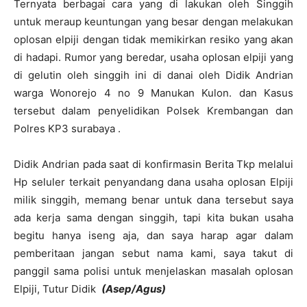
Ternyata berbagai cara yang di lakukan oleh Singgih
untuk meraup keuntungan yang besar dengan melakukan
oplosan elpiji dengan tidak memikirkan resiko yang akan
di hadapi. Rumor yang beredar, usaha oplosan elpiji yang
di gelutin oleh singgih ini di danai oleh Didik Andrian
warga Wonorejo 4 no 9 Manukan Kulon. dan Kasus
tersebut dalam penyelidikan Polsek Krembangan dan
Polres KP3 surabaya .
Didik Andrian pada saat di konfirmasin Berita Tkp melalui
Hp seluler terkait penyandang dana usaha oplosan Elpiji
milik singgih, memang benar untuk dana tersebut saya
ada kerja sama dengan singgih, tapi kita bukan usaha
begitu hanya iseng aja, dan saya harap agar dalam
pemberitaan jangan sebut nama kami, saya takut di
panggil sama polisi untuk menjelaskan masalah oplosan
Elpiji, Tutur Didik
(Asep/Agus)