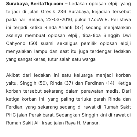
Surabaya, BeritaTkp.com –
Ledakan oplosan elpiji yang
terjadi di jalan Gresik 236 Surabaya, kejadian tersebut
pada hari Selasa, 22-03-2016, pukul 17.ooWIB. Peristiwa
ini terjadi ketika Rinda Arianti (37) sedang menjalankan
aksinya membuat oplosan elpiji, tiba-tiba Singgih Dwi
Cahyono (50) suami sekaligus pemilik oplosan elpiji
menyalakan lampu dan saat itu juga terdengar ledakan
yang sangat keras, tutur salah satu warga.
Akibat dari ledakan ini satu keluarga menjadi korban
yaitu, Singgih (50), Rinda (37) dan Ferdinan (14). Ketiga
korban tersebut sekarang dalam perawatan medis. Dari
ketiga korban ini, yang paling terluka parah Rinda dan
Ferdian, yang sekarang sedang di rawat di Rumah Sakit
PHC jalan Perak barat. Sedangkan Singgih kini di rawat di
Rumah Sakit Al- Irsad jalan Raya H. Mansur.