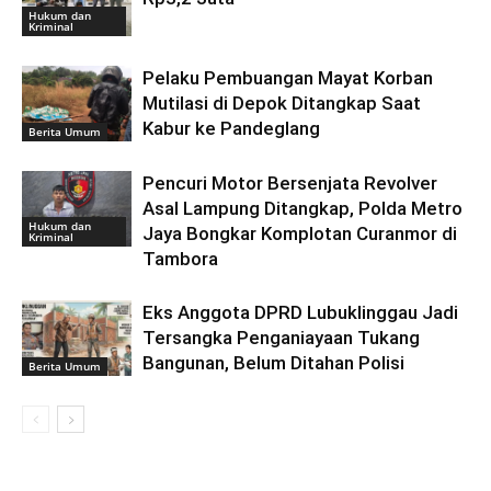
Hukum dan
Kriminal
Pelaku Pembuangan Mayat Korban
Mutilasi di Depok Ditangkap Saat
Kabur ke Pandeglang
Berita Umum
Pencuri Motor Bersenjata Revolver
Asal Lampung Ditangkap, Polda Metro
Hukum dan
Jaya Bongkar Komplotan Curanmor di
Kriminal
Tambora
Eks Anggota DPRD Lubuklinggau Jadi
Tersangka Penganiayaan Tukang
Bangunan, Belum Ditahan Polisi
Berita Umum