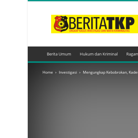
BeritaTKP.Com
Berita Umum
Hukum dan Kriminal
Ragam
Home
Investigasi
Mengungkap Kebobrokan, Kades