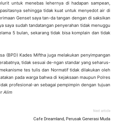
celurit untuk menebas lehernya di hadapan sampean,
pasitasnya sehingga tidak kuat untuk menyedot air di
erimaan Genset saya tan-da tangan dengan di saksikan
ya saya sudah tandatangan penyerahan tidak menuggu
elama 5 bulan, sekarang tidak bisa komplain dan tidak
sa (BPD) Kades Miftha juga melakukan penyimpangan
erabatnya, tidak sesuai de-ngan standar yang seharus-
mekanisme tes tulis dan Normatif tidak dilakukan oleh
egatakan pada warga bahwa di kejaksaan maupun Polres
tidak profesional-an sebagai pempimpin dengan tujuan
r Alim
Next article
Cafe Dreamland, Perusak Generasi Muda