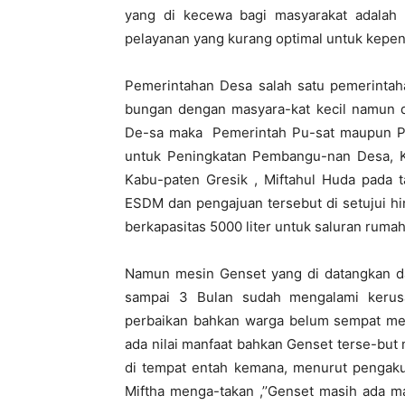
yang di kecewa bagi masyarakat adalah 
pelayanan yang kurang optimal untuk kepen
Pemerintahan Desa salah satu pemerintah
bungan dengan masyara-kat kecil namun
De-sa maka Pemerintah Pu-sat maupun P
untuk Peningkatan Pembangu-nan Desa, 
Kabu-paten Gresik , Miftahul Huda pada 
ESDM dan pengajuan tersebut di setujui h
berkapasitas 5000 liter untuk saluran rumah
Namun mesin Genset yang di datangkan dar
sampai 3 Bulan sudah mengalami kerus
perbaikan bahkan warga belum sempat mera
ada nilai manfaat bahkan Genset terse-but
di tempat entah kemana, menurut pengakua
Miftha menga-takan ,’’Genset masih ada m