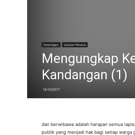
Investigasi
Liputan Khusus
Mengungkap Ke
Kandangan (1)
16/10/2017
dan berwibawa adalah harapan semua lapis
publik yang menjadi hak bagi setiap warga