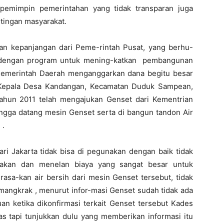
pemimpin pemerintahan yang tidak transparan juga
tingan masyarakat.
an kepanjangan dari Peme-rintah Pusat, yang berhu-
 dengan program untuk mening-katkan pembangunan
emerintah Daerah menganggarkan dana begitu besar
Kepala Desa Kandangan, Kecamatan Duduk Sampean,
tahun 2011 telah mengajukan Genset dari Kementrian
ingga datang mesin Genset serta di bangun tandon Air
 .
i Jakarta tidak bisa di pegunakan dengan baik tidak
akan dan menelan biaya yang sangat besar untuk
sa-kan air bersih dari mesin Genset tersebut, tidak
 mangkrak , menurut infor-masi Genset sudah tidak ada
n ketika dikonfirmasi terkait Genset tersebut Kades
as tapi tunjukkan dulu yang memberikan informasi itu