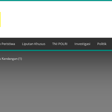
 Peristiwa
Liputan Khusus
TNI POLRI
Investigasi
Politik
 Kandangan (1)