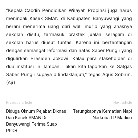
“Kepala Cabdin Pendidikan Wilayah Propinsi juga harus
menindak Kasek SMAN di Kabupaten Banyuwangi yang
berani menerima uang dari wali murid yang anaknya
sekolah disitu, termasuk praktek jualan seragam di
sekolah harus diusut tuntas. Karena ini bertentangan
dengan semangat reformasi dan nafas Saber Pungli yang
digulirkan Presiden Jokowi. Kalau para stakeholder di
dua institusi ini lamban, akan kita laporkan ke Satgas
Saber Pungli supaya ditindaklanjuti,” tegas Agus Sobirin.
(Aji)
Previous article
Next article
Diduga Oknum Pejabat Diknas
Terungkapnya Kematian Napi
Dan Kasek SMAN Di
Narkoba LP Madiun
Banyuwangi Terima Suap
PPDB