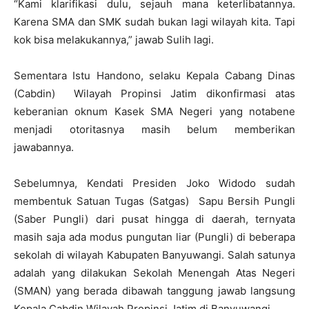
“Kami klarifikasi dulu, sejauh mana keterlibatannya.
Karena SMA dan SMK sudah bukan lagi wilayah kita. Tapi
kok bisa melakukannya,” jawab Sulih lagi.
Sementara Istu Handono, selaku Kepala Cabang Dinas
(Cabdin) Wilayah Propinsi Jatim dikonfirmasi atas
keberanian oknum Kasek SMA Negeri yang notabene
menjadi otoritasnya masih belum memberikan
jawabannya.
Sebelumnya, Kendati Presiden Joko Widodo sudah
membentuk Satuan Tugas (Satgas) Sapu Bersih Pungli
(Saber Pungli) dari pusat hingga di daerah, ternyata
masih saja ada modus pungutan liar (Pungli) di beberapa
sekolah di wilayah Kabupaten Banyuwangi. Salah satunya
adalah yang dilakukan Sekolah Menengah Atas Negeri
(SMAN) yang berada dibawah tanggung jawab langsung
Kepala Cabdin Wilayah Propinsi Jatim di Banyuwangi.