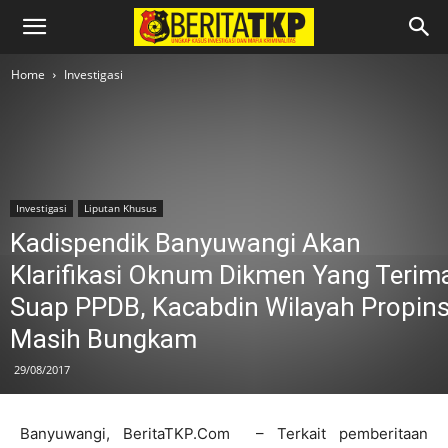
Home
Investigasi
Investigasi
Liputan Khusus
Kadispendik Banyuwangi Akan
Klarifikasi Oknum Dikmen Yang Terim
Suap PPDB, Kacabdin Wilayah Propins
Masih Bungkam
29/08/2017
Banyuwangi, BeritaTKP.Com – Terkait pemberitaan