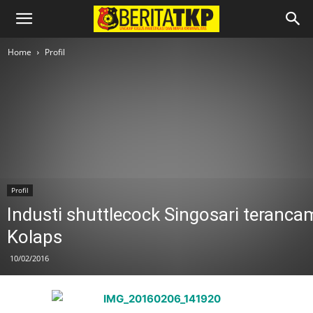
Home
Profil
Profil
Industi shuttlecock Singosari teranca
Kolaps
10/02/2016