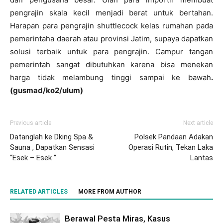
pengrajin skala kecil menjadi berat untuk bertahan.
Harapan para pengrajin shuttlecock kelas rumahan pada
pemerintaha daerah atau provinsi Jatim, supaya dapatkan
solusi terbaik untuk para pengrajin. Campur tangan
pemerintah sangat dibutuhkan karena bisa menekan
harga tidak melambung tinggi sampai ke bawah
.
(gusmad/ko2/ulum)
Previous article
Next article
Datanglah ke Dking Spa &
Polsek Pandaan Adakan
Sauna , Dapatkan Sensasi
Operasi Rutin, Tekan Laka
“Esek – Esek “
Lantas
RELATED ARTICLES
MORE FROM AUTHOR
Berawal Pesta Miras, Kasus