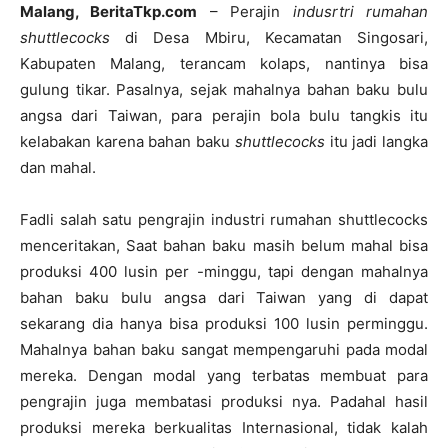
Malang, BeritaTkp.com
– Perajin
indusrtri rumahan
shuttlecocks
di Desa Mbiru, Kecamatan Singosari,
Kabupaten Malang, terancam kolaps, nantinya bisa
gulung tikar. Pasalnya, sejak mahalnya bahan baku bulu
angsa dari Taiwan, para perajin bola bulu tangkis itu
kelabakan karena bahan baku
shuttlecocks
itu jadi langka
dan mahal.
Fadli salah satu pengrajin industri rumahan shuttlecocks
menceritakan, Saat bahan baku masih belum mahal bisa
produksi 400 lusin per -minggu, tapi dengan mahalnya
bahan baku bulu angsa dari Taiwan yang di dapat
sekarang dia hanya bisa produksi 100 lusin perminggu.
Mahalnya bahan baku sangat mempengaruhi pada modal
mereka. Dengan modal yang terbatas membuat para
pengrajin juga membatasi produksi nya. Padahal hasil
produksi mereka berkualitas Internasional, tidak kalah