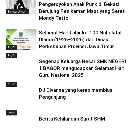
Pengeroyokan Anak Punk di Bekasi
Berujung Penikaman Maut yang Seret
Berita Umum
Mondy Tatto
Selamat Hari Lahir ke-100 Nahdlatul
Ulama (1926–2026) dari Dinas
Perkebunan Provinsi Jawa Timur
Profil
Profil
Segenap Keluarga Besar SMK NEGERI
1 BAGOR mengucapkan Selamat Hari
Guru Nasional 2025
Profil
DJ Divanna yang kerap membius
Pengunjung
Profil
Berita Kehilangan Surat SHM