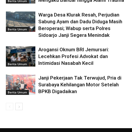
Mengaku Bandar hingga Alami Trauma
Berita Umum
Warga Desa Klurak Resah, Perjudian
Sabung Ayam dan Dadu Diduga Masih
Beroperasi; Wabup serta Polres
Berita Umum
Sidoarjo Janji Segera Menindak
Arogansi Oknum BRI Jemursari:
Lecehkan Profesi Advokat dan
Intimidasi Nasabah Kecil
Berita Umum
Janji Pekerjaan Tak Terwujud, Pria di
Surabaya Kehilangan Motor Setelah
BPKB Digadaikan
Berita Umum