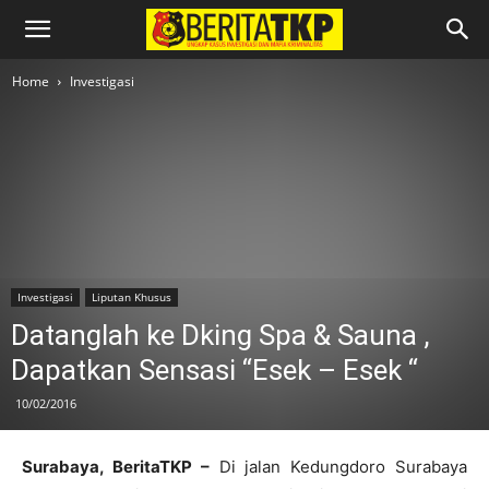
Home
Investigasi
Investigasi
Liputan Khusus
Datanglah ke Dking Spa & Sauna ,
Dapatkan Sensasi “Esek – Esek “
10/02/2016
Surabaya, BeritaTKP –
Di jalan Kedungdoro Surabaya