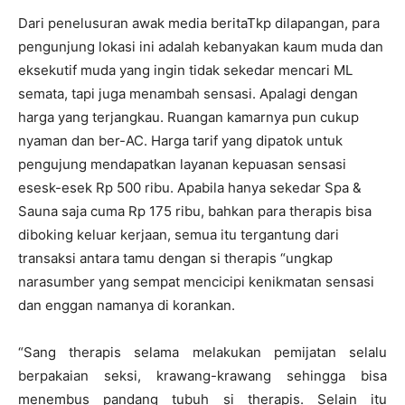
Dari penelusuran awak media beritaTkp dilapangan, para
pengunjung lokasi ini adalah kebanyakan kaum muda dan
eksekutif muda yang ingin tidak sekedar mencari ML
semata, tapi juga menambah sensasi. Apalagi dengan
harga yang terjangkau. Ruangan kamarnya pun cukup
nyaman dan ber-AC. Harga tarif yang dipatok untuk
pengujung mendapatkan layanan kepuasan sensasi
esesk-esek Rp 500 ribu. Apabila hanya sekedar Spa &
Sauna saja cuma Rp 175 ribu, bahkan para therapis bisa
diboking keluar kerjaan, semua itu tergantung dari
transaksi antara tamu dengan si therapis “ungkap
narasumber yang sempat mencicipi kenikmatan sensasi
dan enggan namanya di korankan.
“Sang therapis selama melakukan pemijatan selalu
berpakaian seksi, krawang-krawang sehingga bisa
menembus pandang tubuh si therapis. Selain itu