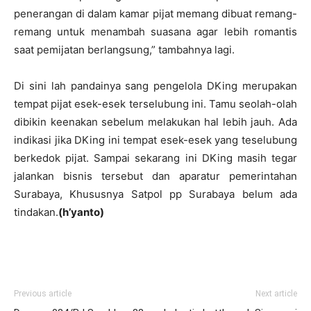
penerangan di dalam kamar pijat memang dibuat remang-
remang untuk menambah suasana agar lebih romantis
saat pemijatan berlangsung,” tambahnya lagi.
Di sini lah pandainya sang pengelola DKing merupakan
tempat pijat esek-esek terselubung ini. Tamu seolah-olah
dibikin keenakan sebelum melakukan hal lebih jauh. Ada
indikasi jika DKing ini tempat esek-esek yang teselubung
berkedok pijat. Sampai sekarang ini DKing masih tegar
jalankan bisnis tersebut dan aparatur pemerintahan
Surabaya, Khususnya Satpol pp Surabaya belum ada
tindakan.
(h’yanto)
Previous article
Next article