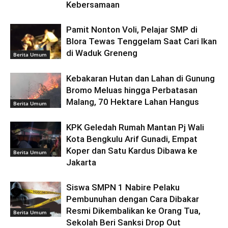
Kebersamaan
Pamit Nonton Voli, Pelajar SMP di
Blora Tewas Tenggelam Saat Cari Ikan
di Waduk Greneng
Berita Umum
Kebakaran Hutan dan Lahan di Gunung
Bromo Meluas hingga Perbatasan
Malang, 70 Hektare Lahan Hangus
Berita Umum
KPK Geledah Rumah Mantan Pj Wali
Kota Bengkulu Arif Gunadi, Empat
Koper dan Satu Kardus Dibawa ke
Berita Umum
Jakarta
Siswa SMPN 1 Nabire Pelaku
Pembunuhan dengan Cara Dibakar
Resmi Dikembalikan ke Orang Tua,
Berita Umum
Sekolah Beri Sanksi Drop Out