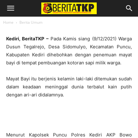
Penemuan Mayat Bayi Dipembuangan
Kotoran Sapi
10/12/2021
Home
Berita Umum
Kediri, BeritaTKP –
Pada Kamis siang (9/12/2021) Warga
Dusun Tegalrejo, Desa Sidomulyo, Kecamatan Puncu,
Kabupaten Kediri dihebohkan dengan penemuan mayat
bayi di tempat pembuangan kotoran sapi milik warga.
Mayat Bayi itu berjenis kelamin laki-laki ditemukan sudah
dalam keadaan meninggal dunia terbalut kain putih
dengan ari-ari didalamnya.
Menurut Kapolsek Puncu Polres Kediri AKP Bowo