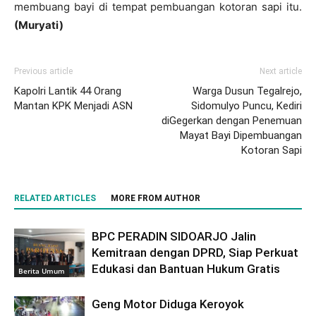
membuang bayi di tempat pembuangan kotoran sapi itu.
(Muryati)
Previous article
Next article
Kapolri Lantik 44 Orang
Warga Dusun Tegalrejo,
Mantan KPK Menjadi ASN
Sidomulyo Puncu, Kediri
diGegerkan dengan Penemuan
Mayat Bayi Dipembuangan
Kotoran Sapi
RELATED ARTICLES
MORE FROM AUTHOR
BPC PERADIN SIDOARJO Jalin
Kemitraan dengan DPRD, Siap Perkuat
Edukasi dan Bantuan Hukum Gratis
Berita Umum
Geng Motor Diduga Keroyok