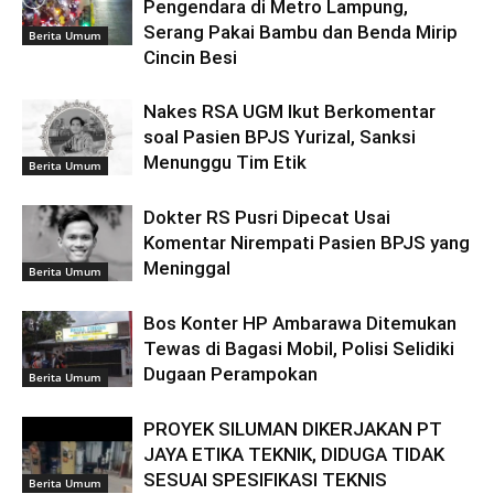
Pengendara di Metro Lampung,
Serang Pakai Bambu dan Benda Mirip
Berita Umum
Cincin Besi
Nakes RSA UGM Ikut Berkomentar
soal Pasien BPJS Yurizal, Sanksi
Menunggu Tim Etik
Berita Umum
Dokter RS Pusri Dipecat Usai
Komentar Nirempati Pasien BPJS yang
Meninggal
Berita Umum
Bos Konter HP Ambarawa Ditemukan
Tewas di Bagasi Mobil, Polisi Selidiki
Dugaan Perampokan
Berita Umum
PROYEK SILUMAN DIKERJAKAN PT
JAYA ETIKA TEKNIK, DIDUGA TIDAK
SESUAI SPESIFIKASI TEKNIS
Berita Umum