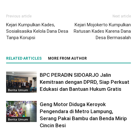
Previous article
Next article
Kejari Kumpulkan Kades,
Kejari Mojokerto Kumpulkan
Sosialisasika Kelola Dana Desa
Ratusan Kades Karena Dana
Tanpa Korupsi
Desa Bermasalah
RELATED ARTICLES
MORE FROM AUTHOR
BPC PERADIN SIDOARJO Jalin
Kemitraan dengan DPRD, Siap Perkuat
Edukasi dan Bantuan Hukum Gratis
Berita Umum
Geng Motor Diduga Keroyok
Pengendara di Metro Lampung,
Serang Pakai Bambu dan Benda Mirip
Berita Umum
Cincin Besi