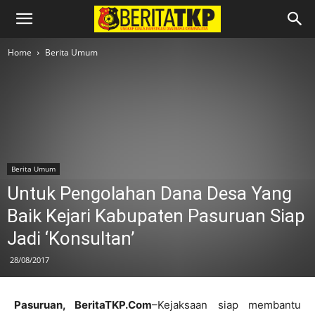
Home
Berita Umum
Berita Umum
Untuk Pengolahan Dana Desa Yang
Baik Kejari Kabupaten Pasuruan Siap
Jadi ‘Konsultan’
28/08/2017
Pasuruan, BeritaTKP.Com
–Kejaksaan siap membantu