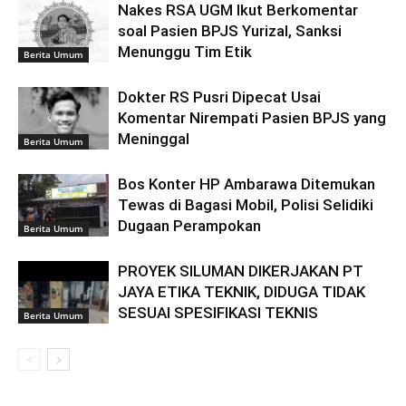
Nakes RSA UGM Ikut Berkomentar
soal Pasien BPJS Yurizal, Sanksi
Menunggu Tim Etik
Berita Umum
Dokter RS Pusri Dipecat Usai
Komentar Nirempati Pasien BPJS yang
Meninggal
Berita Umum
Bos Konter HP Ambarawa Ditemukan
Tewas di Bagasi Mobil, Polisi Selidiki
Dugaan Perampokan
Berita Umum
PROYEK SILUMAN DIKERJAKAN PT
JAYA ETIKA TEKNIK, DIDUGA TIDAK
SESUAI SPESIFIKASI TEKNIS
Berita Umum