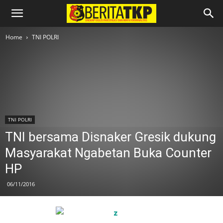
Home
TNI POLRI
TNI POLRI
TNI bersama Disnaker Gresik dukung
Masyarakat Ngabetan Buka Counter
HP
06/11/2016