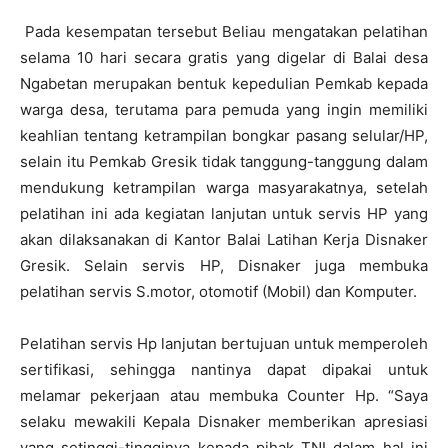
Pada kesempatan tersebut Beliau mengatakan pelatihan
selama 10 hari secara gratis yang digelar di Balai desa
Ngabetan merupakan bentuk kepedulian Pemkab kepada
warga desa, terutama para pemuda yang ingin memiliki
keahlian tentang ketrampilan bongkar pasang selular/HP,
selain itu Pemkab Gresik tidak tanggung-tanggung dalam
mendukung ketrampilan warga masyarakatnya, setelah
pelatihan ini ada kegiatan lanjutan untuk servis HP yang
akan dilaksanakan di Kantor Balai Latihan Kerja Disnaker
Gresik. Selain servis HP, Disnaker juga membuka
pelatihan servis S.motor, otomotif (Mobil) dan Komputer.
Pelatihan servis Hp lanjutan bertujuan untuk memperoleh
sertifikasi, sehingga nantinya dapat dipakai untuk
melamar pekerjaan atau membuka Counter Hp. “Saya
selaku mewakili Kepala Disnaker memberikan apresiasi
yang setinggi-tingginya kepada pihak TNI dalam hal ini