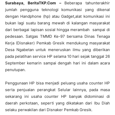
Surabaya, BeritaTKP.Com –
Beberapa tahunterakhir
jumlah pengguna teknologi komunikasi yang dikenal
dengan Handphone (hp) atau Gadget,alat komunikasi ini
bukan lagi suatu barang mewah di kalangan masyarakat
dari berbagai lapisan sosial hingga merambah sampai di
pedesaan. Satgas TMMD Ke-97 bersama Dinas Tenaga
Kerja (Disnaker) Pemkab Gresik mendukung masyarakat
Desa Ngabetan untuk meneruskan ilmu yang diberikan
pada pelatihan service HP selama 10 hari sejak tanggal 26
September kemarin sampai dengah hari ini dalam acara
penutupan.
Penggunaan HP bisa menjadi peluang usaha counter HP
serta penjualan perangkat Selular lainnya, pada masa
sekarang ini usaha counter HP banyak didominasi di
daerah perkotaan, seperti yang dikatakan dari Ibu Diah
selaku perwakilan dari Disnaker Pemkab Gresik.