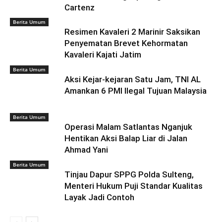
Cartenz
Berita Umum
Resimen Kavaleri 2 Marinir Saksikan
Penyematan Brevet Kehormatan
Kavaleri Kajati Jatim
Berita Umum
Aksi Kejar-kejaran Satu Jam, TNI AL
Amankan 6 PMI Ilegal Tujuan Malaysia
Berita Umum
Operasi Malam Satlantas Nganjuk
Hentikan Aksi Balap Liar di Jalan
Ahmad Yani
Berita Umum
Tinjau Dapur SPPG Polda Sulteng,
Menteri Hukum Puji Standar Kualitas
Layak Jadi Contoh