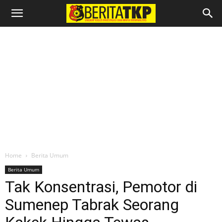
Home
Berita Umum
Berita Umum
Tak Konsentrasi, Pemotor di
Sumenep Tabrak Seorang