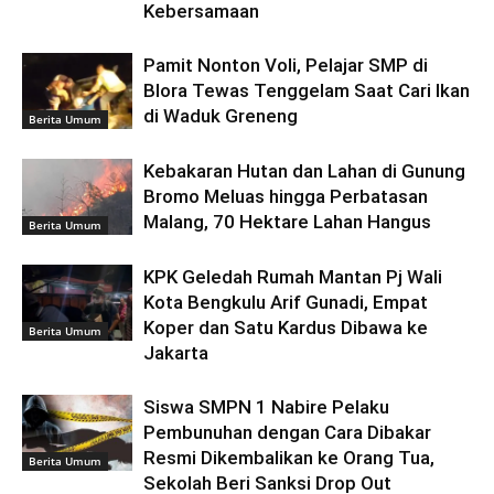
Kebersamaan
Pamit Nonton Voli, Pelajar SMP di
Blora Tewas Tenggelam Saat Cari Ikan
di Waduk Greneng
Berita Umum
Kebakaran Hutan dan Lahan di Gunung
Bromo Meluas hingga Perbatasan
Malang, 70 Hektare Lahan Hangus
Berita Umum
KPK Geledah Rumah Mantan Pj Wali
Kota Bengkulu Arif Gunadi, Empat
Koper dan Satu Kardus Dibawa ke
Berita Umum
Jakarta
Siswa SMPN 1 Nabire Pelaku
Pembunuhan dengan Cara Dibakar
Resmi Dikembalikan ke Orang Tua,
Berita Umum
Sekolah Beri Sanksi Drop Out