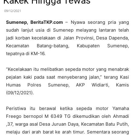
Kakek Hingga Tewas
09/12/2021
Sumenep, BeritaTKP.com
– Nyawa seorang pria yang
sudah lanjut usia di Sumenep melayang lantaran telah
jadi korban kecelakaan di Jalan Provinsi, Desa Dapenda,
Kecamatan Batang-batang, Kabupaten Sumenep,
tepatnya di KM-16.
“Kecelakaan itu melibatkan sepeda motor yang menabrak
pejalan kaki pada saat menyeberang jalan,” terang Kasi
Humas Polres Sumenep, AKP Widiarti, Kamis
(09/12/2021).
Peristiwa itu berawal ketika sepeda motor Yamaha
Freego bernopol M 6349 TG dikemudikan oleh Ahmadi
,37, warga asal Desa Juruan Daya, Kecamatan Batu Putih,
melaju dari arah barat ke arah timur. Sementara seorang