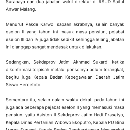
Surabaya dan dua jabatan wakil direktur di RSUD Saiful
Anwar Malang.
Menurut Pakde Karwo, sapaan akrabnya, selain banyak
eselon II yang tahun ini masuk masa pensiun, pejabat
eselon III dan IV juga tidak sedikit sehingga lelang jabatan
ini dianggap sangat mendesak untuk dilakukan.
Sedangkan, Sekdaprov Jatim Akhmad Sukardi ketika
dikonfirmasi terpisah melalui ponselnya belum terangkat,
begitu juga Kepala Badan Kepegawaian Daerah Jatim
Siswo Heroetoto.
Sementara itu, selain dalam waktu dekat, pada tahun ini
juga ada beberapa pejabat eselon II yang memasuki masa
pensiun, yaitu Asisten II Sekdaprov Jatim Hadi Prasetyo,
Kepala Dinas Pertanian Wibowo Ekoputro, Kepala PU Bina
Marga Supaad, Kepala Badan Pemberdayaan Masyarakat