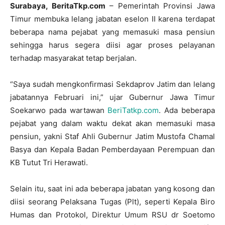
Surabaya, BeritaTkp.com
– Pemerintah Provinsi Jawa
Timur membuka lelang jabatan eselon II karena terdapat
beberapa nama pejabat yang memasuki masa pensiun
sehingga harus segera diisi agar proses pelayanan
terhadap masyarakat tetap berjalan.
“Saya sudah mengkonfirmasi Sekdaprov Jatim dan lelang
jabatannya Februari ini,” ujar Gubernur Jawa Timur
Soekarwo pada wartawan
BeriTatkp.com
. Ada beberapa
pejabat yang dalam waktu dekat akan memasuki masa
pensiun, yakni Staf Ahli Gubernur Jatim Mustofa Chamal
Basya dan Kepala Badan Pemberdayaan Perempuan dan
KB Tutut Tri Herawati.
Selain itu, saat ini ada beberapa jabatan yang kosong dan
diisi seorang Pelaksana Tugas (Plt), seperti Kepala Biro
Humas dan Protokol, Direktur Umum RSU dr Soetomo