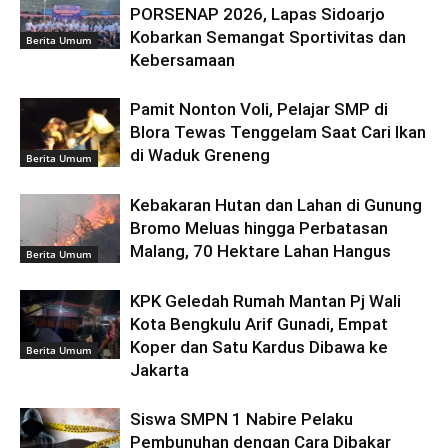
PORSENAP 2026, Lapas Sidoarjo
Kobarkan Semangat Sportivitas dan
Berita Umum
Kebersamaan
Pamit Nonton Voli, Pelajar SMP di
Blora Tewas Tenggelam Saat Cari Ikan
di Waduk Greneng
Berita Umum
Kebakaran Hutan dan Lahan di Gunung
Bromo Meluas hingga Perbatasan
Malang, 70 Hektare Lahan Hangus
Berita Umum
KPK Geledah Rumah Mantan Pj Wali
Kota Bengkulu Arif Gunadi, Empat
Koper dan Satu Kardus Dibawa ke
Berita Umum
Jakarta
Siswa SMPN 1 Nabire Pelaku
Pembunuhan dengan Cara Dibakar