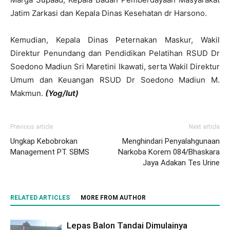
Jatim Zarkasi dan Kepala Dinas Kesehatan dr Harsono.
Kemudian, Kepala Dinas Peternakan Maskur, Wakil
Direktur Penundang dan Pendidikan Pelatihan RSUD Dr
Soedono Madiun Sri Maretini Ikawati, serta Wakil Direktur
Umum dan Keuangan RSUD Dr Soedono Madiun M.
Makmun.
(Yog/lut)
Previous article
Next article
Ungkap Kebobrokan
Menghindari Penyalahgunaan
Management PT. SBMS
Narkoba Korem 084/Bhaskara
Jaya Adakan Tes Urine
RELATED ARTICLES
MORE FROM AUTHOR
Lepas Balon Tandai Dimulainya