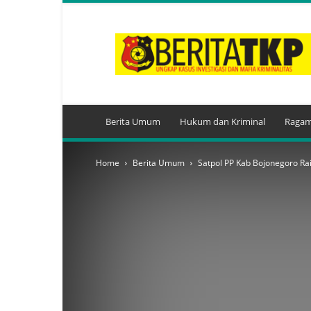
BeritaTKP.Com
Berita Umum
Hukum dan Kriminal
Ragam
Home
Berita Umum
Satpol PP Kab Bojonegoro R