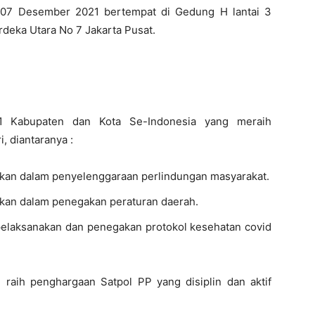
a 07 Desember 2021 bertempat di Gedung H lantai 3
rdeka Utara No 7 Jakarta Pusat.
1 Kabupaten dan Kota Se-Indonesia yang meraih
, diantaranya :
orkan dalam penyelenggaraan perlindungan masyarakat.
orkan dalam penegakan peraturan daerah.
m pelaksanakan dan penegakan protokol kesehatan covid
raih penghargaan Satpol PP yang disiplin dan aktif