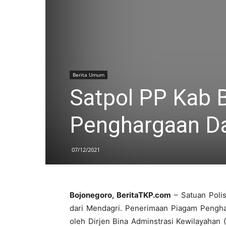
Berita Umum
Satpol PP Kab 
Penghargaan Da
07/12/2021
Bojonegoro, BeritaTKP.com
– Satuan Poli
dari Mendagri. Penerimaan Piagam Penghar
oleh Dirjen Bina Adminstrasi Kewilayahan