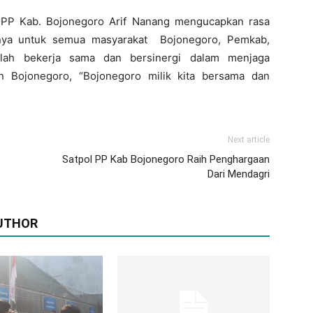
l PP Kab. Bojonegoro Arif Nanang mengucapkan rasa
rnya untuk semua masyarakat Bojonegoro, Pemkab,
lah bekerja sama dan bersinergi dalam menjaga
n Bojonegoro, “Bojonegoro milik kita bersama dan
Next article
Satpol PP Kab Bojonegoro Raih Penghargaan
Dari Mendagri
UTHOR