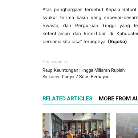
Atas penghargaan tersebut Kepala Satpo
syukur terima kasih yang sebesar-besa
Swasta, dan Perguruan Tinggi yang te
ketentraman dan ketertiban di Kabupate
bersama kita bisa” terangnya.
(Sujoko)
Previous article
Raup Keuntungan Hingga Miliaran Rupiah,
Siskaeee Punya 7 Situs Berbayar
RELATED ARTICLES
MORE FROM A