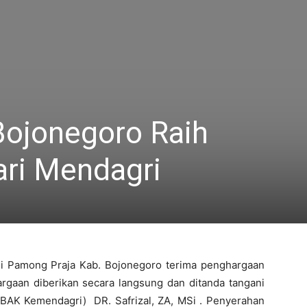
Bojonegoro Raih
ri Mendagri
si Pamong Praja Kab. Bojonegoro terima penghargaan
gaan diberikan secara langsung dan ditanda tangani
 (BAK Kemendagri) DR. Safrizal, ZA, MSi . Penyerahan