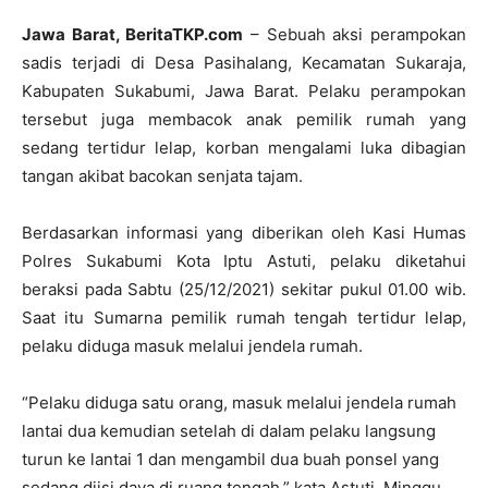
Jawa Barat, BeritaTKP.com
– Sebuah aksi perampokan
sadis terjadi di Desa Pasihalang, Kecamatan Sukaraja,
Kabupaten Sukabumi, Jawa Barat. Pelaku perampokan
tersebut juga membacok anak pemilik rumah yang
sedang tertidur lelap, korban mengalami luka dibagian
tangan akibat bacokan senjata tajam.
Berdasarkan informasi yang diberikan oleh Kasi Humas
Polres Sukabumi Kota Iptu Astuti, pelaku diketahui
beraksi pada Sabtu (25/12/2021) sekitar pukul 01.00 wib.
Saat itu Sumarna pemilik rumah tengah tertidur lelap,
pelaku diduga masuk melalui jendela rumah.
“Pelaku diduga satu orang, masuk melalui jendela rumah
lantai dua kemudian setelah di dalam pelaku langsung
turun ke lantai 1 dan mengambil dua buah ponsel yang
sedang diisi daya di ruang tengah,” kata Astuti, Minggu