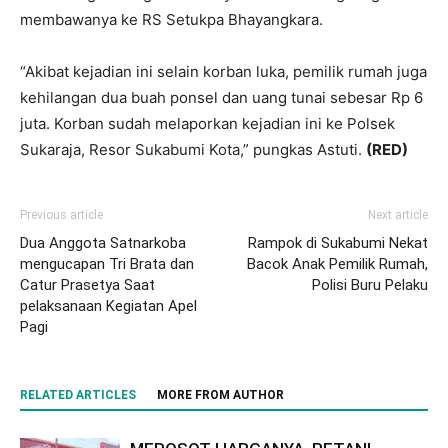
membawanya ke RS Setukpa Bhayangkara.
“Akibat kejadian ini selain korban luka, pemilik rumah juga
kehilangan dua buah ponsel dan uang tunai sebesar Rp 6
juta. Korban sudah melaporkan kejadian ini ke Polsek
Sukaraja, Resor Sukabumi Kota,” pungkas Astuti.
(RED)
Previous article
Next article
Dua Anggota Satnarkoba
Rampok di Sukabumi Nekat
mengucapan Tri Brata dan
Bacok Anak Pemilik Rumah,
Catur Prasetya Saat
Polisi Buru Pelaku
pelaksanaan Kegiatan Apel
Pagi
RELATED ARTICLES
MORE FROM AUTHOR