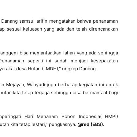
n Danang samsul arifin mengatakan bahwa penanaman
ap sesuai keluasan yang ada dan telah direncanakan
anggem bisa memanfaatkan lahan yang ada sehingga
“Penanaman seperti ini sudah menjadi kesepakatan
yarakat desa Hutan (LMDH),” ungkap Danang.
n Mejayan, Wahyudi juga berharap kegiatan ini untuk
hutan kita tetap terjaga sehingga bisa bermanfaat bagi
emperingati Hari Menanam Pohon Indonesia( HMPI)
tan kita tetap lestari,” pungkasnya.
@red (EBS).