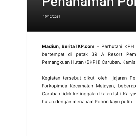
Penanaman Poh
10/12/2021
Madiun, BeritaTKP.com
– Perhutani KPH 
bertempat di petak 39 A Resort Pema
Pemangkuan Hutan (BKPH) Caruban. Kamis (
Kegiatan tersebut dikuti oleh jajaran 
Forkopimda Kecamatan Mejayan, beberap
Caruban tidak ketinggalan Ikatan Istri Kar
hutan.dengan menanam Pohon kayu putih 