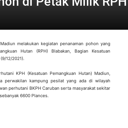
on di Petak Milik RPH
Madiun melakukan kegiatan penanaman pohon yang
ngkuan Hutan (RPH) Blabakan, Bagian Kesatuan
9/12/2021).
Perhutani KPH (Kesatuan Pemangkuan Hutan) Madiun,
a perwakilan kampung pesilat yang ada di wilayah
yawan perhutani BKPH Caruban serta masyarakat sekitar
sebanyak 6600 Plances.