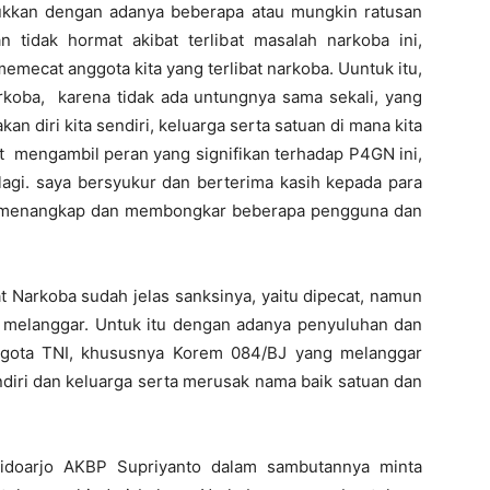
jukkan dengan adanya beberapa atau mungkin ratusan
 tidak hormat akibat terlibat masalah narkoba ini,
memecat anggota kita yang terlibat narkoba. Uuntuk itu,
koba, karena tidak ada untungnya sama sekali, yang
 diri kita sendiri, keluarga serta satuan di mana kita
t mengambil peran yang signifikan terhadap P4GN ini,
lagi. saya bersyukur dan berterima kasih kepada para
sil menangkap dan membongkar beberapa pengguna dan
.
t Narkoba sudah jelas sanksinya, yaitu dipecat, namun
 melanggar. Untuk itu dengan adanya penyuluhan dan
anggota TNI, khususnya Korem 084/BJ yang melanggar
ndiri dan keluarga serta merusak nama baik satuan dan
idoarjo AKBP Supriyanto dalam sambutannya minta