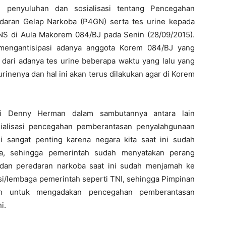
penyuluhan dan sosialisasi tentang Pencegahan
aran Gelap Narkoba (P4GN) serta tes urine kepada
NS di Aula Makorem 084/BJ pada Senin (28/09/2015).
 mengantisipasi adanya anggota Korem 084/BJ yang
ut dari adanya tes urine beberapa waktu yang lalu yang
rinenya dan hal ini akan terus dilakukan agar di Korem
i Denny Herman dalam sambutannya antara lain
ialisasi pencegahan pemberantasan penyalahgunaan
 sangat penting karena negara kita saat ini sudah
ba, sehingga pemerintah sudah menyatakan perang
 dan peredaran narkoba saat ini sudah menjamah ke
si/lembaga pemerintah seperti TNI, sehingga Pimpinan
h untuk mengadakan pencegahan pemberantasan
i.