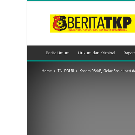
BeritaTKP.Com
Berita Umum
Hukum dan Kriminal
Ragam
Home
TNI POLRI
Korem 084/BJ Gelar Sosialisasi 