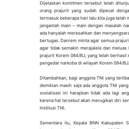
Dijelaskan komitmen tersebut telah ditun
orang prajurit yang sudah dipecat dengan
termasuk beberapa hari lalu kita juga telah 
janganlah main – main dengan masalah nar
ada hanyalah meresahkan dan menyengsarakan
bertugas. Danrem minta agar semua prajuri
agar tidak semakin merajalela dan meluas 
prajurit Korem 084/BJ, yang telah berha
pengedar narkoba di wilayah Korem 084/BJ
Ditambahkan, bagi anggota TNI yang terliba
demikian masih saja ada anggota TNI yang
sosialisasi ini harapkan tidak ada lagi 
karena hal tersebut akan merugikan diri se
Institusi TNI.
Sementara itu, Kepala BNN Kabupaten S