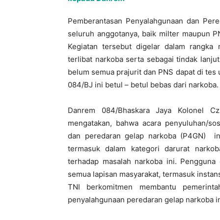
Pemberantasan Penyalahgunaan dan Pered
seluruh anggotanya, baik milter maupun P
Kegiatan tersebut digelar dalam rangka
terlibat narkoba serta sebagai tindak lanj
belum semua prajurit dan PNS dapat di tes u
084/BJ ini betul – betul bebas dari narkoba.
Danrem 084/Bhaskara Jaya Kolonel Cz
mengatakan, bahwa acara penyuluhan/sos
dan peredaran gelap narkoba (P4GN) ini
termasuk dalam kategori darurat narko
terhadap masalah narkoba ini. Pengguna
semua lapisan masyarakat, termasuk instan
TNI berkomitmen membantu pemerinta
penyalahgunaan peredaran gelap narkoba in