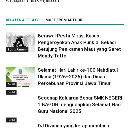
Antisipasi Tindak Kejahatan
RELATED ARTICLES
MORE FROM AUTHOR
Berawal Pesta Miras, Kasus
Pengeroyokan Anak Punk di Bekasi
Berujung Penikaman Maut yang Seret
Berita Umum
Mondy Tatto
Selamat Hari Lahir ke-100 Nahdlatul
Ulama (1926–2026) dari Dinas
Perkebunan Provinsi Jawa Timur
Profil
Profil
Segenap Keluarga Besar SMK NEGERI
1 BAGOR mengucapkan Selamat Hari
Guru Nasional 2025
Profil
DJ Divanna yang kerap membius