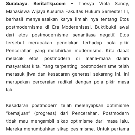
Surabaya, BeritaTkp.com
– Thesya Viola Sandy,
Mahasiswa Wijaya Kusuma Fakultas Hukum Semester III,
berhasil menyelesaikan karya ilmiah nya tentang Etos
postmodernisme di Era Moderenisasi. Buktibukti awal
dari etos postmodernisme senantiasa negatif. Etos
tersebut merupakan penolakan terhadap pola pikir
Pencerahan yang melahirkan modernisme. Kita dapat
melacak etos postmodern di mana-mana dalam
masyarakat kita. Yang terpenting, postmodernisme telah
merasuk jiwa dan kesadaran generasi sekarang ini. Ini
merupakan perceraian radikal dengan pola pikir masa
lalu.
Kesadaran postmodern telah melenyapkan optimisme
“kemajuan” (progress) dari Pencerahan. Postmodern
tidak mau mengambil sikap optimisme dari masa lalu.
Mereka menumbuhkan sikap pesimisme. Untuk pertama