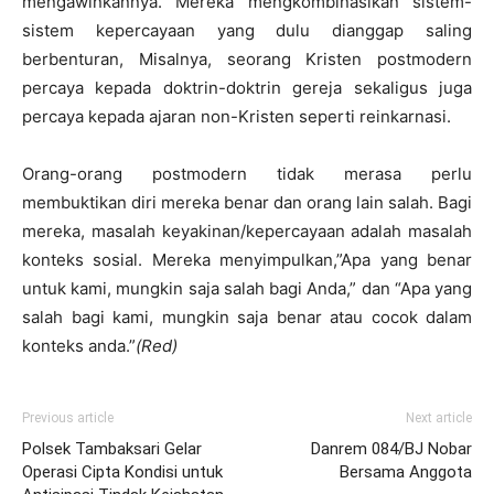
mengawinkannya. Mereka mengkombinasikan sistem-
sistem kepercayaan yang dulu dianggap saling
berbenturan, Misalnya, seorang Kristen postmodern
percaya kepada doktrin-doktrin gereja sekaligus juga
percaya kepada ajaran non-Kristen seperti reinkarnasi.
Orang-orang postmodern tidak merasa perlu
membuktikan diri mereka benar dan orang lain salah. Bagi
mereka, masalah keyakinan/kepercayaan adalah masalah
konteks sosial. Mereka menyimpulkan,”Apa yang benar
untuk kami, mungkin saja salah bagi Anda,” dan “Apa yang
salah bagi kami, mungkin saja benar atau cocok dalam
konteks anda.”
(Red)
Previous article
Next article
Polsek Tambaksari Gelar
Danrem 084/BJ Nobar
Operasi Cipta Kondisi untuk
Bersama Anggota