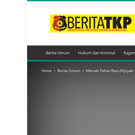
BeritaTKP.Com
Berita Umum
Hukum dan Kriminal
Ragam
Home
Berita Umum
Hikmah Tahun Baru Hijriyah