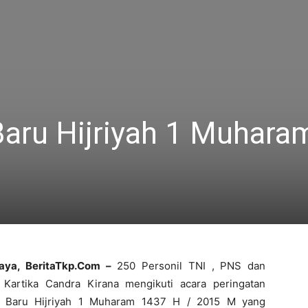
aru Hijriyah 1 Muhara
aya
,
BeritaTkp.
C
om –
250 Personil TNI , PNS dan
t Kartika Candra Kirana mengikuti acara peringatan
 Baru Hijriyah 1 Muharam 1437 H / 2015 M yang