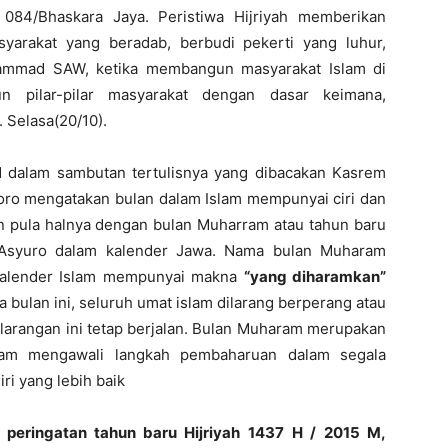
084/Bhaskara Jaya. Peristiwa Hijriyah memberikan
yarakat yang beradab, berbudi pekerti yang luhur,
ammad SAW, ketika membangun masyarakat Islam di
 pilar-pilar masyarakat dengan dasar keimana,
 Selasa(20/10).
 dalam sambutan tertulisnya yang dibacakan Kasrem
oro mengatakan bulan dalam Islam mempunyai ciri dan
 pula halnya dengan bulan Muharram atau tahun baru
an Asyuro dalam kalender Jawa. Nama bulan Muharam
kalender Islam mempunyai makna
“yang diharamkan”
 bulan ini, seluruh umat islam dilarang berperang atau
arangan ini tetap berjalan. Bulan Muharam merupakan
am mengawali langkah pembaharuan dalam segala
ri yang lebih baik
 peringatan tahun baru Hijriyah 1437
H / 2015 M,