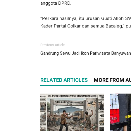
anggota DPRD.
“Perkara hasilnya, itu urusan Gusti Alloh S
Kader Partai Golkar dan semua Bacaleg,” pu
Previous article
Gandrung Sewu Jadi Ikon Pariwisata Banyuwan
RELATED ARTICLES
MORE FROM A