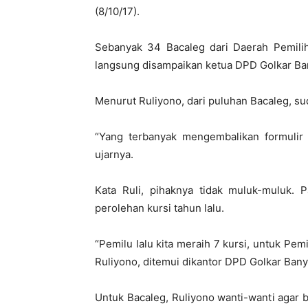
(8/10/17).
Sebanyak 34 Bacaleg dari Daerah Pemilih
langsung disampaikan ketua DPD Golkar Ba
Menurut Ruliyono, dari puluhan Bacaleg, s
“Yang terbanyak mengembalikan formulir d
ujarnya.
Kata Ruli, pihaknya tidak muluk-muluk. P
perolehan kursi tahun lalu.
“Pemilu lalu kita meraih 7 kursi, untuk Pem
Ruliyono, ditemui dikantor DPD Golkar Ban
Untuk Bacaleg, Ruliyono wanti-wanti agar b