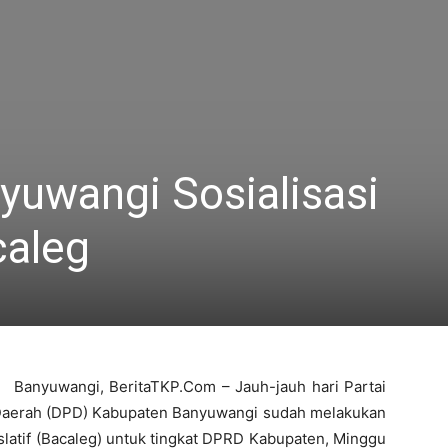
yuwangi Sosialisasi
caleg
Banyuwangi, BeritaTKP.Com – Jauh-jauh hari Partai
Daerah (DPD) Kabupaten Banyuwangi sudah melakukan
islatif (Bacaleg) untuk tingkat DPRD Kabupaten, Minggu