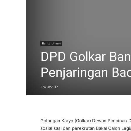
Berita Umum
DPD Golkar Ban
Penjaringan Ba
09/10/2017
Golongan Karya (Golkar) Dewan Pimpinan 
sosialisasi dan perekrutan Bakal Calon Leg