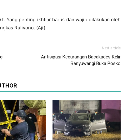
WT. Yang penting ikhtiar harus dan wajib dilakukan oleh
ngkas Ruliyono. (Aji)
Next article
gi
Antisipasi Kecurangan Bacakades Kelir
Banyuwangi Buka Posko
UTHOR