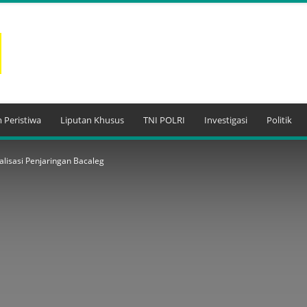
 Peristiwa
Liputan Khusus
TNI POLRI
Investigasi
Politik
lisasi Penjaringan Bacaleg