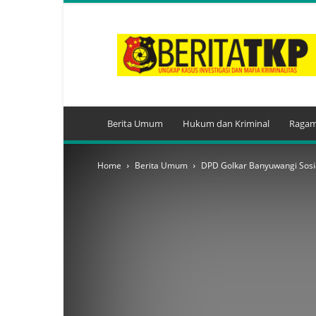
BeritaTKP.Com
Berita Umum
Hukum dan Kriminal
Ragam
Home
Berita Umum
DPD Golkar Banyuwangi Sosia