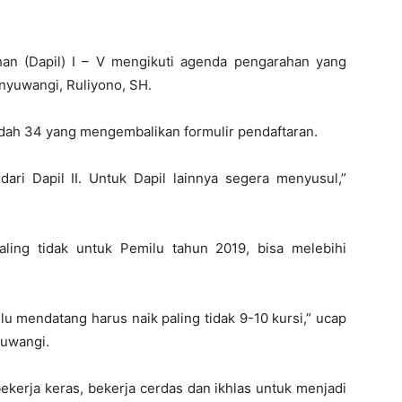
an (Dapil) I – V mengikuti agenda pengarahan yang
nyuwangi, Ruliyono, SH.
udah 34 yang mengembalikan formulir pendaftaran.
ari Dapil II. Untuk Dapil lainnya segera menyusul,”
aling tidak untuk Pemilu tahun 2019, bisa melebihi
ilu mendatang harus naik paling tidak 9-10 kursi,” ucap
yuwangi.
ekerja keras, bekerja cerdas dan ikhlas untuk menjadi