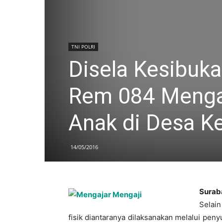
TNI POLRI
Disela Kesibuk
Rem 084 Mengaj
Anak di Desa Ke
14/05/2016
Surab
Selain
fisik diantaranya dilaksanakan melalui penyu