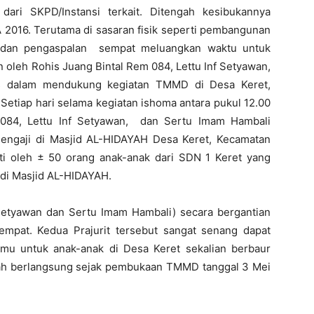
i SKPD/Instansi terkait. Ditengah kesibukannya
016. Terutama di sasaran fisik seperti pembangunan
an dan pengaspalan sempat meluangkan waktu untuk
an oleh Rohis Juang Bintal Rem 084, Lettu Inf Setyawan,
 dalam mendukung kegiatan TMMD di Desa Keret,
etiap hari selama kegiatan ishoma antara pukul 12.00
 084, Lettu Inf Setyawan, dan Sertu Imam Hambali
ngaji di Masjid AL-HIDAYAH Desa Keret, Kecamatan
ti oleh ± 50 orang anak-anak dari SDN 1 Keret yang
 di Masjid AL-HIDAYAH.
f Setyawan dan Sertu Imam Hambali) secara bergantian
mpat. Kedua Prajurit tersebut sangat senang dapat
lmu untuk anak-anak di Desa Keret sekalian berbaur
dah berlangsung sejak pembukaan TMMD tanggal 3 Mei