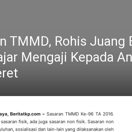
an TMMD, Rohis Juang B
ar Mengaji Kepada An
ret
aya, Beritatkp.com –
Sasaran TMMD Ke-96 TA 2016.
 sasaran fisik, ada juga sasaran non fisik. Sasaran non
luhan, sosialisasi dan lain-lain yang dilaksanakan oleh