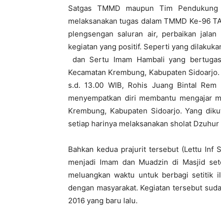
Satgas TMMD maupun Tim Pendukung dar
melaksanakan tugas dalam TMMD Ke-96 TA 2
plengsengan saluran air, perbaikan jal
kegiatan yang positif. Seperti yang dilakuk
dan Sertu Imam Hambali yang bertugas
Kecamatan Krembung, Kabupaten Sidoarjo. S
s.d. 13.00 WIB, Rohis Juang Bintal Rem
menyempatkan diri membantu mengajar me
Krembung, Kabupaten Sidoarjo. Yang diku
setiap harinya melaksanakan sholat Dzuhur
Bahkan kedua prajurit tersebut (Lettu In
menjadi Imam dan Muadzin di Masjid sete
meluangkan waktu untuk berbagi setitik i
dengan masyarakat. Kegiatan tersebut su
2016 yang baru lalu.