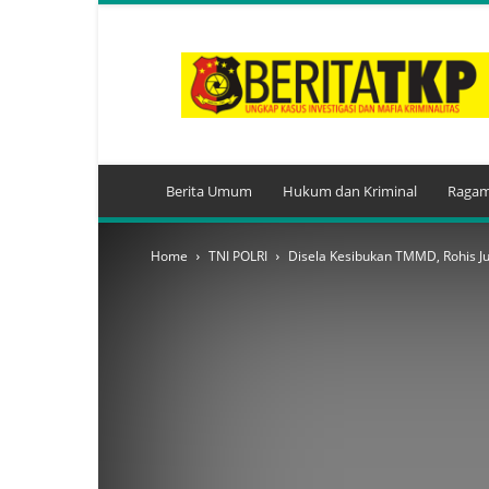
BeritaTKP.Com
Berita Umum
Hukum dan Kriminal
Ragam
Home
TNI POLRI
Disela Kesibukan TMMD, Rohis J