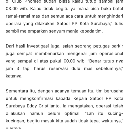
di Club Phoniex sudah biasa kalau tutup sampai jam
03.00 wib.
Kalau tidak begitu ya mana bisa buka botol
ramai-ramai mas dan semua ada cara untuk menghindari
operasi yang dilakukan Satpol PP Kota Surabaya,” tulis
sambil melemparkan senyum manja kepada tim.
Dari hasil investigasi juga, salah seorang petugas parkir
juga sempat membenarkan mengenai jam operasional
yang sampai di atas pukul 00.00 wib.
“Benar tutup nya
jam 3 tapi harus reservasi dulu mas sebelumnya,”
katanya.
Sementara itu, dengan adanya temuan itu, tim berusaha
untuk mengkonfirmasi kapada Kepala Satpol PP Kota
Surabaya Eddy Cristijanto.
Ia mengatakan, operasi telah
dilakukan namun belum optimal.
“Lah itu kucing-
kucingan, begitu masuk kita sudah tidak tepat waktunya,”
ujarnya.