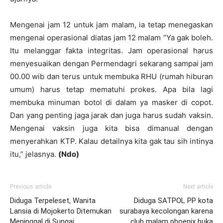
Mengenai jam 12 untuk jam malam, ia tetap menegaskan
mengenai operasional diatas jam 12 malam “Ya gak boleh.
Itu melanggar fakta integritas.
Jam operasional harus
menyesuaikan dengan Permendagri sekarang sampai jam
00.00 wib dan terus untuk membuka RHU (rumah hiburan
umum) harus tetap mematuhi prokes.
Apa bila lagi
membuka minuman botol di dalam ya masker di copot.
Dan yang penting jaga jarak dan juga harus sudah vaksin.
Mengenai vaksin juga kita bisa dimanual dengan
menyerahkan KTP.
Kalau detailnya kita gak tau sih intinya
itu,” jelasnya.
(Ndo)
Previous article
Next article
Diduga Terpeleset, Wanita
Diduga SATPOL PP kota
Lansia di Mojokerto Ditemukan
surabaya kecolongan karena
Meninggal di Sungai
club malam phoenix buka