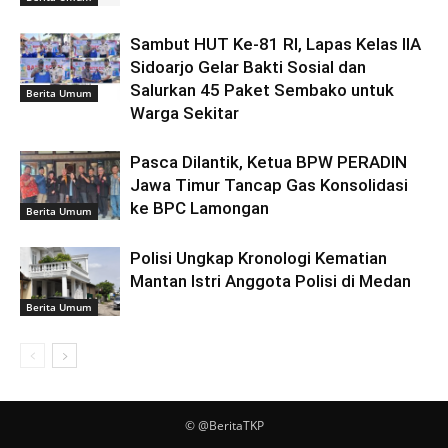
Sambut HUT Ke-81 RI, Lapas Kelas IIA
Sidoarjo Gelar Bakti Sosial dan
Salurkan 45 Paket Sembako untuk
Berita Umum
Warga Sekitar
Pasca Dilantik, Ketua BPW PERADIN
Jawa Timur Tancap Gas Konsolidasi
ke BPC Lamongan
Berita Umum
Polisi Ungkap Kronologi Kematian
Mantan Istri Anggota Polisi di Medan
Berita Umum
© @BeritaTKP