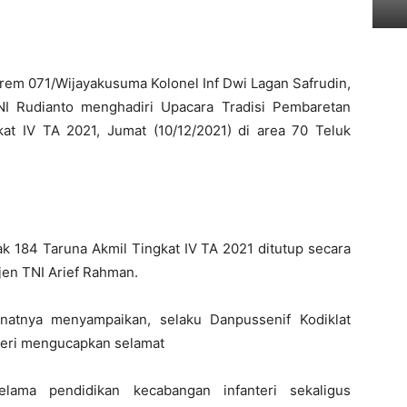
m 071/Wijayakusuma Kolonel Inf Dwi Lagan Safrudin,
TNI Rudianto menghadiri Upacara Tradisi Pembaretan
at IV TA 2021, Jumat (10/12/2021) di area 70 Teluk
ak 184 Taruna Akmil Tingkat IV TA 2021 ditutup secara
jen TNI Arief Rahman.
natnya menyampaikan, selaku Danpussenif Kodiklat
nteri mengucapkan selamat
elama pendidikan kecabangan infanteri sekaligus