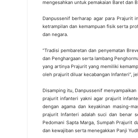
mengesahkan untuk pemakaian Baret dan B
Danpussenif berharap agar para Prajurit 
ketrampilan dan kemampuan fisik serta pr
dan negara.
“Tradisi pembaretan dan penyematan Bre
dan Penghargaan serta lambang Penghormata
yang artinya Prajurit yang memiliki kemamp
oleh prajurit diluar kecabangan Infanteri”, je
Disamping itu, Danpussenif menyampaikan 
prajurit infanteri yakni agar prajurit in
dengan agama dan keyakinan masing-mas
prajurit Infanteri adalah suci dan benar
Pedomani Sapta Marga, Sumpah Prajurit da
dan kewajiban serta menegakkan Panji Yud