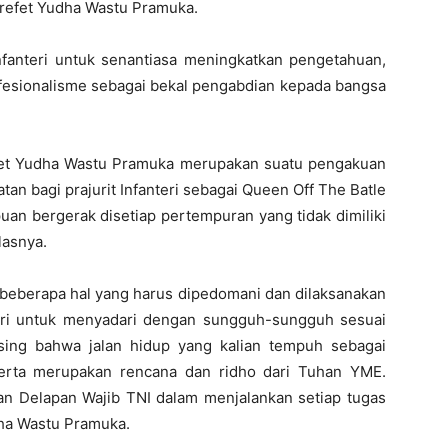
refet Yudha Wastu Pramuka.
infanteri untuk senantiasa meningkatkan pengetahuan,
ofesionalisme sebagai bekal pengabdian kepada bangsa
vet Yudha Wastu Pramuka merupakan suatu pengakuan
n bagi prajurit Infanteri sebagai Queen Off The Batle
uan bergerak disetiap pertempuran yang tidak dimiliki
lasnya.
beberapa hal yang harus dipedomani dan dilaksanakan
fanteri untuk menyadari dengan sungguh-sungguh sesuai
ing bahwa jalan hidup yang kalian tempuh sebagai
 serta merupakan rencana dan ridho dari Tuhan YME.
n Delapan Wajib TNI dalam menjalankan setiap tugas
ha Wastu Pramuka.