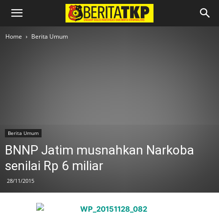
Home
Berita Umum
Berita Umum
BNNP Jatim musnahkan Narkoba
senilai Rp 6 miliar
28/11/2015