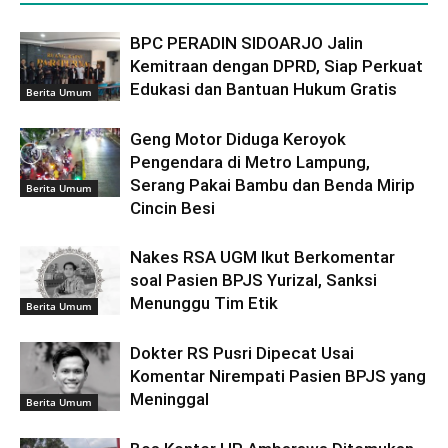
BPC PERADIN SIDOARJO Jalin
Kemitraan dengan DPRD, Siap Perkuat
Edukasi dan Bantuan Hukum Gratis
Berita Umum
Geng Motor Diduga Keroyok
Pengendara di Metro Lampung,
Serang Pakai Bambu dan Benda Mirip
Berita Umum
Cincin Besi
Nakes RSA UGM Ikut Berkomentar
soal Pasien BPJS Yurizal, Sanksi
Menunggu Tim Etik
Berita Umum
Dokter RS Pusri Dipecat Usai
Komentar Nirempati Pasien BPJS yang
Meninggal
Berita Umum