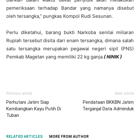
pemeriksaan terhadap Bandar yang namanya disebut
oleh tersangka,” pungkas Kompol Rudi Sesunan.
Perlu diketahui, barang bukti Narkoba senilai miliaran
Rupiah tersebut disita dari enam tersangka, dimana salah
satu tersangka merupakan pegawai negeri sipil (PNS)
Pemkab Magetan yang memiliki 22 kg ganja
.
( NINIK )
Previous article
Next article
Perhutani Jatim Siap
Pendataan BKKBN Jatim
Kembangkan Kayu Putih Di
Terganjal Data Adminduk
Tuban
RELATED ARTICLES
MORE FROM AUTHOR