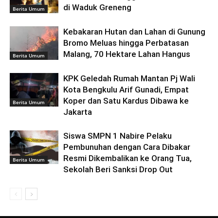
di Waduk Greneng
Berita Umum
Kebakaran Hutan dan Lahan di Gunung
Bromo Meluas hingga Perbatasan
Malang, 70 Hektare Lahan Hangus
Berita Umum
KPK Geledah Rumah Mantan Pj Wali
Kota Bengkulu Arif Gunadi, Empat
Koper dan Satu Kardus Dibawa ke
Berita Umum
Jakarta
Siswa SMPN 1 Nabire Pelaku
Pembunuhan dengan Cara Dibakar
Resmi Dikembalikan ke Orang Tua,
Berita Umum
Sekolah Beri Sanksi Drop Out