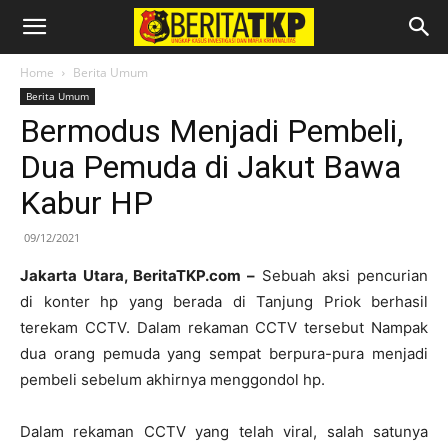
Home
Berita Umum
Berita Umum
Bermodus Menjadi Pembeli,
Dua Pemuda di Jakut Bawa
Kabur HP
09/12/2021
Jakarta Utara, BeritaTKP.com –
Sebuah aksi pencurian
di konter hp yang berada di Tanjung Priok berhasil
terekam CCTV. Dalam rekaman CCTV tersebut Nampak
dua orang pemuda yang sempat berpura-pura menjadi
pembeli sebelum akhirnya menggondol hp.
Dalam rekaman CCTV yang telah viral, salah satunya