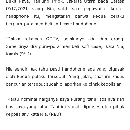
Bukit Raya, Tanjung Priok, Jakarta Utara pada Selasa
(7/12/2021) siang. Nia, salah satu pegawai di konter
handphone itu, mengatakan bahwa kedua pelaku
berpura-pura membeli soft case handphone.
“Dalam rekaman CCTV, pelakunya ada dua orang.
Sepertinya dia pura-pura membeli soft case,” kata Nia,
Kamis (9/12).
Nia sendiri tak tahu pasti handphone apa yang digasak
oleh kedua pelaku tersebut. Yang jelas, saat ini kasus
pencurian tersebut sudah dilaporkan ke pihak kepolisian.
“Kalau nominal harganya saya kurang tahu, soalnya kan
bos saya yang tahu. Tapi ini sudah diproses oleh pihak
kepolisian,” kata Nia.
(RED)