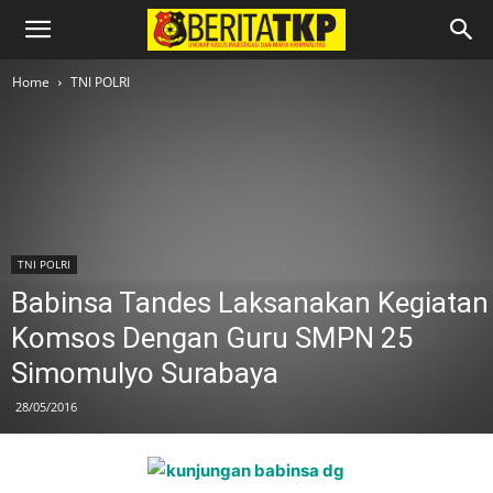
Home
TNI POLRI
TNI POLRI
Babinsa Tandes Laksanakan Kegiatan
Komsos Dengan Guru SMPN 25
Simomulyo Surabaya
28/05/2016