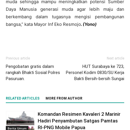
muda sehingga mampu meningkatkan potensi Sumber
Daya Manusia generasi muda agar lebih maju dan
berkembang dalam tugasnya mengisi pembangunan
bangsa,” kata Mayor Inf Eko Resmojo
. (Yono)
Previous article
Next article
Pengobatan gratis dalam
HUT Surabaya ke 723,
rangkah Bhakti Sosial Polres
Personel Kodim 0830/SU Kerja
Pasuruan.
Bakti Bersih-bersih Sungai
RELATED ARTICLES
MORE FROM AUTHOR
Komandan Resimen Kavaleri 2 Marinir
Hadiri Penyambutan Satgas Pamtas
RI-PNG Mobile Papua
Berita Umum