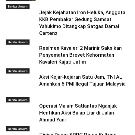
Berita Umum
Jejak Kejahatan Iron Heluka, Anggota
KKB Pembakar Gedung Samsat
Yahukimo Ditangkap Satgas Damai
Cartenz
Berita Umum
Resimen Kavaleri 2 Marinir Saksikan
Penyematan Brevet Kehormatan
Kavaleri Kajati Jatim
Berita Umum
Aksi Kejar-kejaran Satu Jam, TNI AL
Amankan 6 PMI Ilegal Tujuan Malaysia
Berita Umum
Operasi Malam Satlantas Nganjuk
Hentikan Aksi Balap Liar di Jalan
Ahmad Yani
Berita Umum
Tinjau Dapur SPPG Polda Sulteng,