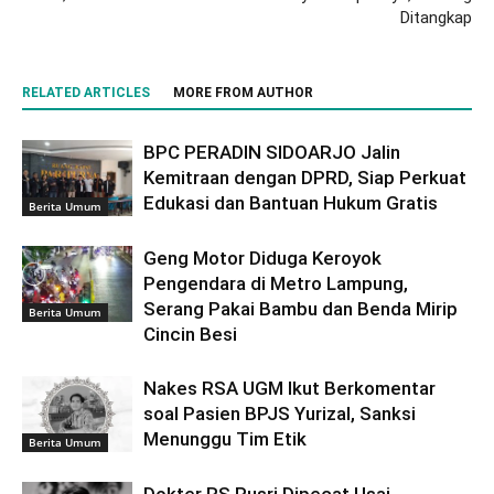
Ditangkap
RELATED ARTICLES
MORE FROM AUTHOR
BPC PERADIN SIDOARJO Jalin
Kemitraan dengan DPRD, Siap Perkuat
Edukasi dan Bantuan Hukum Gratis
Berita Umum
Geng Motor Diduga Keroyok
Pengendara di Metro Lampung,
Serang Pakai Bambu dan Benda Mirip
Berita Umum
Cincin Besi
Nakes RSA UGM Ikut Berkomentar
soal Pasien BPJS Yurizal, Sanksi
Menunggu Tim Etik
Berita Umum