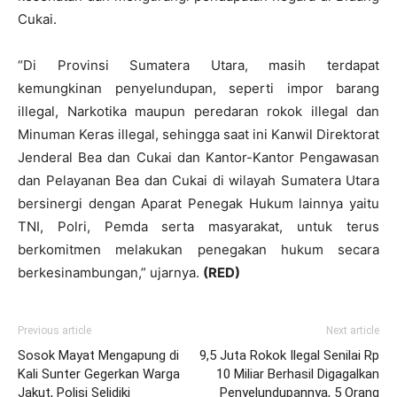
Cukai.
“Di Provinsi Sumatera Utara, masih terdapat
kemungkinan penyelundupan, seperti impor barang
illegal, Narkotika maupun peredaran rokok illegal dan
Minuman Keras illegal, sehingga saat ini Kanwil Direktorat
Jenderal Bea dan Cukai dan Kantor-Kantor Pengawasan
dan Pelayanan Bea dan Cukai di wilayah Sumatera Utara
bersinergi dengan Aparat Penegak Hukum lainnya yaitu
TNI, Polri, Pemda serta masyarakat, untuk terus
berkomitmen melakukan penegakan hukum secara
berkesinambungan,” ujarnya.
(RED)
Previous article
Next article
Sosok Mayat Mengapung di
9,5 Juta Rokok Ilegal Senilai Rp
Kali Sunter Gegerkan Warga
10 Miliar Berhasil Digagalkan
Jakut, Polisi Selidiki
Penyelundupannya, 5 Orang