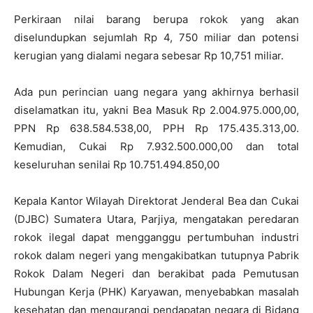
Perkiraan nilai barang berupa rokok yang akan
diselundupkan sejumlah Rp 4, 750 miliar dan potensi
kerugian yang dialami negara sebesar Rp 10,751 miliar.
Ada pun perincian uang negara yang akhirnya berhasil
diselamatkan itu, yakni Bea Masuk Rp 2.004.975.000,00,
PPN Rp 638.584.538,00, PPH Rp 175.435.313,00.
Kemudian, Cukai Rp 7.932.500.000,00 dan total
keseluruhan senilai Rp 10.751.494.850,00
Kepala Kantor Wilayah Direktorat Jenderal Bea dan Cukai
(DJBC) Sumatera Utara, Parjiya, mengatakan peredaran
rokok ilegal dapat mengganggu pertumbuhan industri
rokok dalam negeri yang mengakibatkan tutupnya Pabrik
Rokok Dalam Negeri dan berakibat pada Pemutusan
Hubungan Kerja (PHK) Karyawan, menyebabkan masalah
kesehatan dan mengurangi pendapatan negara di Bidang